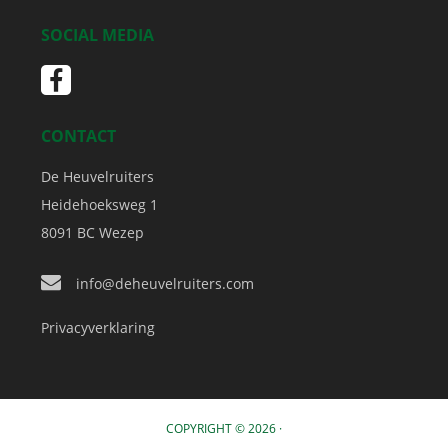
SOCIAL MEDIA
CONTACT
De Heuvelruiters
Heidehoeksweg 1
8091 BC
Wezep
info@deheuvelruiters.com
Privacyverklaring
COPYRIGHT © 2026 ·