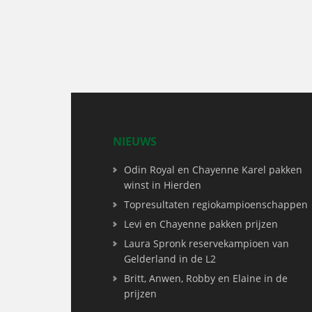
NIEUWS
Odin Royal en Chayenne Karel pakken
winst in Hierden
Topresultaten regiokampioenschappen
Levi en Chayenne pakken prijzen
Laura Spronk reservekampioen van
Gelderland in de L2
Britt, Anwen, Robby en Elaine in de
prijzen