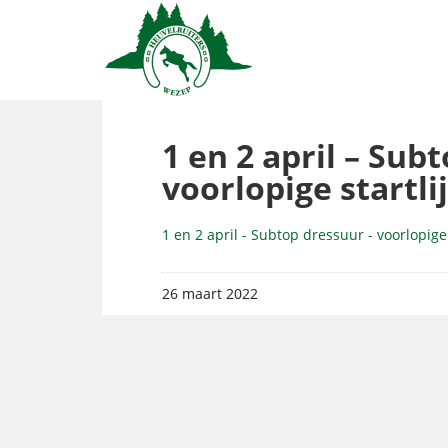
1 en 2 april – Sub
voorlopige startlij
1 en 2 april - Subtop dressuur - voorlopige 
26 maart 2022