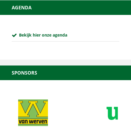
AGENDA
Bekijk hier onze agenda
SPONSORS