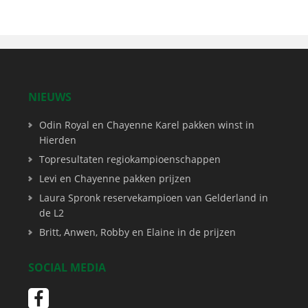
NIEUWS
Odin Royal en Chayenne Karel pakken winst in
Hierden
Topresultaten regiokampioenschappen
Levi en Chayenne pakken prijzen
Laura Spronk reservekampioen van Gelderland in
de L2
Britt, Anwen, Robby en Elaine in de prijzen
SOCIAL MEDIA