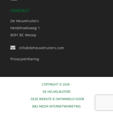
CONTACT
De Heuvelruiters
Heidehoeksweg 1
8091 BC
Wezep
info@deheuvelruiters.com
Privacyverklaring
COPYRIGHT © 2026 ·
DE HEUVELRUITERS
· DEZE WEBSITE IS ONTWIKKELD DOOR
B&S MEDIA INTERNETMARKETING