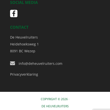
SOCIAL MEDIA
CONTACT
De Heuvelruiters
Heidehoeksweg 1
8091 BC
Wezep
info@deheuvelruiters.com
Privacyverklaring
COPYRIGHT © 2026 ·
DE HEUVELRUITERS