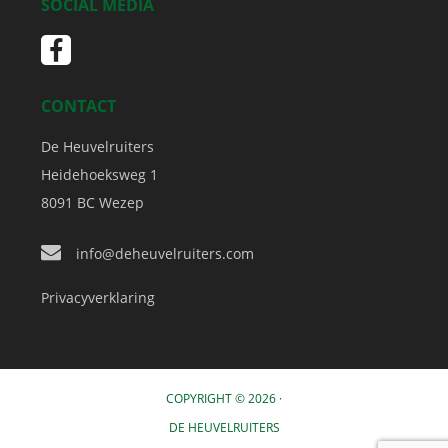
SOCIAL MEDIA
CONTACT
De Heuvelruiters
Heidehoeksweg 1
8091 BC
Wezep
info@deheuvelruiters.com
Privacyverklaring
COPYRIGHT © 2026 ·
DE HEUVELRUITERS