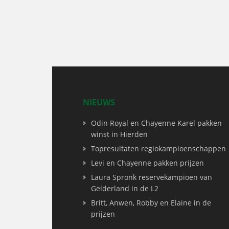
NIEUWS
Odin Royal en Chayenne Karel pakken
winst in Hierden
Topresultaten regiokampioenschappen
Levi en Chayenne pakken prijzen
Laura Spronk reservekampioen van
Gelderland in de L2
Britt, Anwen, Robby en Elaine in de
prijzen