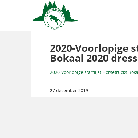
2020-Voorlopige s
Bokaal 2020 dres
2020-Voorlopige startlijst Horsetrucks Bok
27 december 2019