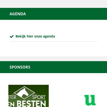
AGENDA
Bekijk hier onze agenda
SPONSORS