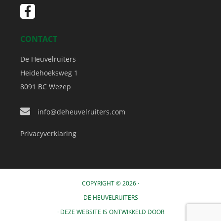
CONTACT
De Heuvelruiters
Heidehoeksweg 1
8091 BC
Wezep
info@deheuvelruiters.com
Privacyverklaring
COPYRIGHT © 2026 ·
DE HEUVELRUITERS
· DEZE WEBSITE IS ONTWIKKELD DOOR