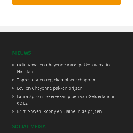
NIEUWS
Odin Royal en Chayenne Karel pakken winst in
Hierden
Topresultaten regiokampioenschappen
Levi en Chayenne pakken prijzen
Laura Spronk reservekampioen van Gelderland in
de L2
Britt, Anwen, Robby en Elaine in de prijzen
SOCIAL MEDIA