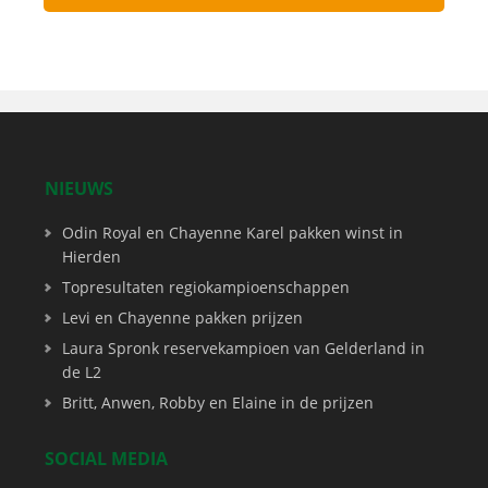
NIEUWS
Odin Royal en Chayenne Karel pakken winst in
Hierden
Topresultaten regiokampioenschappen
Levi en Chayenne pakken prijzen
Laura Spronk reservekampioen van Gelderland in
de L2
Britt, Anwen, Robby en Elaine in de prijzen
SOCIAL MEDIA