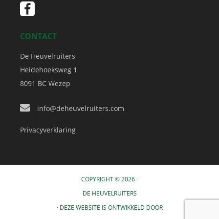
CONTACT
De Heuvelruiters
Heidehoeksweg 1
8091 BC
Wezep
info@deheuvelruiters.com
Privacyverklaring
COPYRIGHT © 2026 ·
DE HEUVELRUITERS
· DEZE WEBSITE IS ONTWIKKELD DOOR