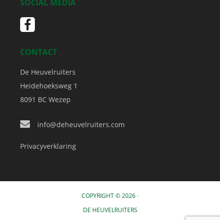
SOCIAL MEDIA
CONTACT
De Heuvelruiters
Heidehoeksweg 1
8091 BC
Wezep
info@deheuvelruiters.com
Privacyverklaring
COPYRIGHT © 2026 ·
DE HEUVELRUITERS