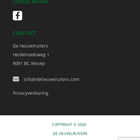
SOCIAL MEDIA
CONTACT
De Heuvelruiters
Heidehoeksweg 1
8091 BC
Wezep
info@deheuvelruiters.com
Privacyverklaring
COPYRIGHT © 2026 ·
DE HEUVELRUITERS