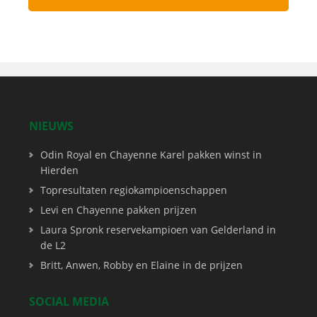
NIEUWS
Odin Royal en Chayenne Karel pakken winst in
Hierden
Topresultaten regiokampioenschappen
Levi en Chayenne pakken prijzen
Laura Spronk reservekampioen van Gelderland in
de L2
Britt, Anwen, Robby en Elaine in de prijzen
SOCIAL MEDIA