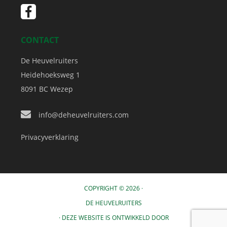
CONTACT
De Heuvelruiters
Heidehoeksweg 1
8091 BC
Wezep
info@deheuvelruiters.com
Privacyverklaring
COPYRIGHT © 2026 ·
DE HEUVELRUITERS
· DEZE WEBSITE IS ONTWIKKELD DOOR