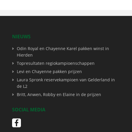
NIEUWS
Odin Royal en Chayenne Karel pakken winst in
Hierden
Topresultaten regiokampioenschappen
Levi en Chayenne pakken prijzen
Laura Spronk reservekampioen van Gelderland in
de L2
Britt, Anwen, Robby en Elaine in de prijzen
SOCIAL MEDIA