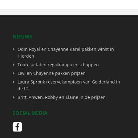
NIEUWS
Odin Royal en Chayenne Karel pakken winst in
Hierden
Topresultaten regiokampioenschappen
Levi en Chayenne pakken prijzen
Laura Spronk reservekampioen van Gelderland in
de L2
Britt, Anwen, Robby en Elaine in de prijzen
SOCIAL MEDIA