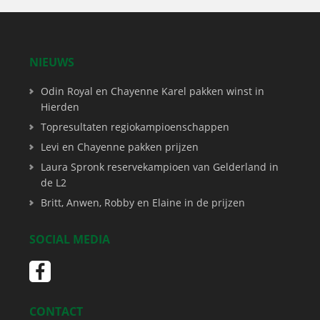
NIEUWS
Odin Royal en Chayenne Karel pakken winst in
Hierden
Topresultaten regiokampioenschappen
Levi en Chayenne pakken prijzen
Laura Spronk reservekampioen van Gelderland in
de L2
Britt, Anwen, Robby en Elaine in de prijzen
SOCIAL MEDIA
CONTACT