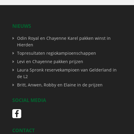
NIEUWS
Odin Royal en Chayenne Karel pakken winst in
Hierden
Topresultaten regiokampioenschappen
Levi en Chayenne pakken prijzen
Laura Spronk reservekampioen van Gelderland in
de L2
Britt, Anwen, Robby en Elaine in de prijzen
SOCIAL MEDIA
CONTACT