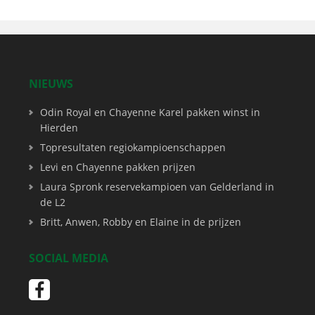
NIEUWS
Odin Royal en Chayenne Karel pakken winst in
Hierden
Topresultaten regiokampioenschappen
Levi en Chayenne pakken prijzen
Laura Spronk reservekampioen van Gelderland in
de L2
Britt, Anwen, Robby en Elaine in de prijzen
SOCIAL MEDIA