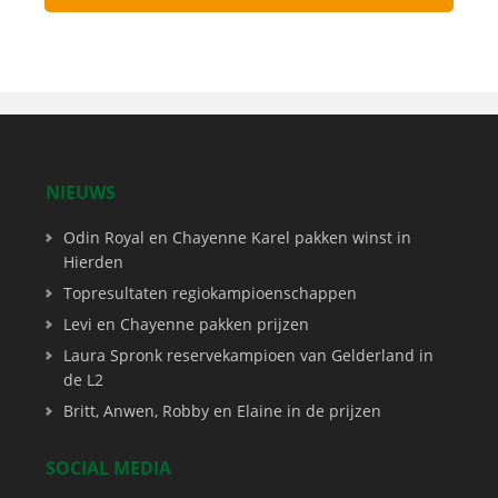
NIEUWS
Odin Royal en Chayenne Karel pakken winst in
Hierden
Topresultaten regiokampioenschappen
Levi en Chayenne pakken prijzen
Laura Spronk reservekampioen van Gelderland in
de L2
Britt, Anwen, Robby en Elaine in de prijzen
SOCIAL MEDIA