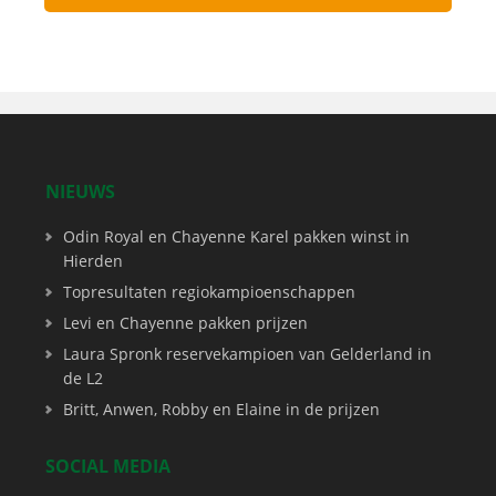
NIEUWS
Odin Royal en Chayenne Karel pakken winst in
Hierden
Topresultaten regiokampioenschappen
Levi en Chayenne pakken prijzen
Laura Spronk reservekampioen van Gelderland in
de L2
Britt, Anwen, Robby en Elaine in de prijzen
SOCIAL MEDIA