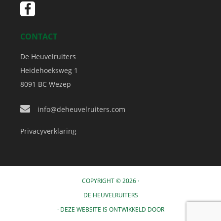
CONTACT
De Heuvelruiters
Heidehoeksweg 1
8091 BC
Wezep
info@deheuvelruiters.com
Privacyverklaring
COPYRIGHT © 2026 ·
DE HEUVELRUITERS
· DEZE WEBSITE IS ONTWIKKELD DOOR