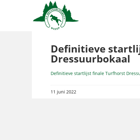
Definitieve startli
Dressuurbokaal
Definitieve startlijst finale Turfhorst Dres
11 juni 2022