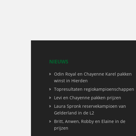
NIEUWS
Odin Royal en Chayenne Karel pakken
winst in Hierden
Topresultaten regiokampioenschappen
Levi en Chayenne pakken prijzen
Laura Spronk reservekampioen van
Gelderland in de L2
Britt, Anwen, Robby en Elaine in de
prijzen