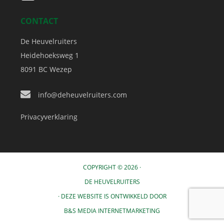
CONTACT
De Heuvelruiters
Heidehoeksweg 1
8091 BC
Wezep
info@deheuvelruiters.com
Privacyverklaring
COPYRIGHT © 2026 ·
DE HEUVELRUITERS
· DEZE WEBSITE IS ONTWIKKELD DOOR
B&S MEDIA INTERNETMARKETING