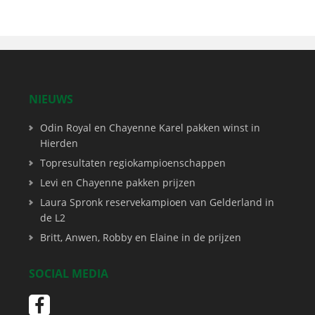
NIEUWS
Odin Royal en Chayenne Karel pakken winst in
Hierden
Topresultaten regiokampioenschappen
Levi en Chayenne pakken prijzen
Laura Spronk reservekampioen van Gelderland in
de L2
Britt, Anwen, Robby en Elaine in de prijzen
SOCIAL MEDIA