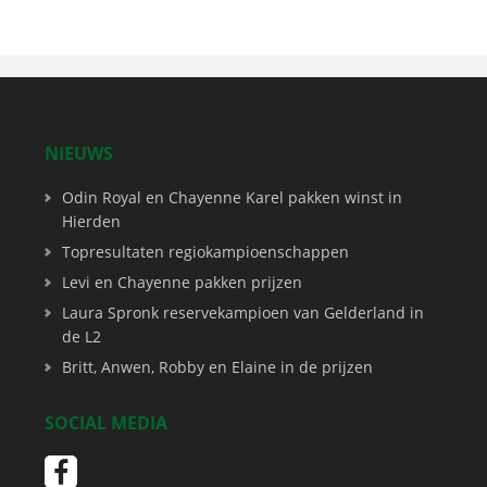
NIEUWS
Odin Royal en Chayenne Karel pakken winst in
Hierden
Topresultaten regiokampioenschappen
Levi en Chayenne pakken prijzen
Laura Spronk reservekampioen van Gelderland in
de L2
Britt, Anwen, Robby en Elaine in de prijzen
SOCIAL MEDIA