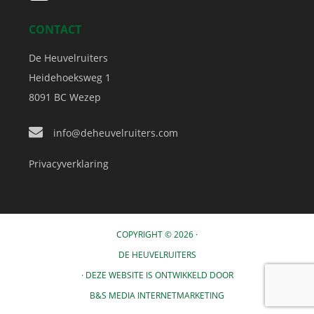
CONTACT
De Heuvelruiters
Heidehoeksweg 1
8091 BC
Wezep
info@deheuvelruiters.com
Privacyverklaring
COPYRIGHT © 2026 ·
DE HEUVELRUITERS
· DEZE WEBSITE IS ONTWIKKELD DOOR
B&S MEDIA INTERNETMARKETING