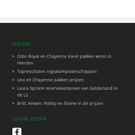
NIEUWS
Odin Royal en Chayenne Karel pakken winst in
Hierden
Topresultaten regiokampioenschappen
Levi en Chayenne pakken prijzen
Laura Spronk reservekampioen van Gelderland in
de L2
Britt, Anwen, Robby en Elaine in de prijzen
SOCIAL MEDIA