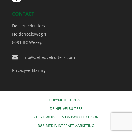
CONTACT
De Heuvelruiters
Heidehoeksweg 1
8091 BC
Wezep
info@deheuvelruiters.com
Privacyverklaring
COPYRIGHT © 2026 ·
DE HEUVELRUITERS
· DEZE WEBSITE IS ONTWIKKELD DOOR
B&S MEDIA INTERNETMARKETING