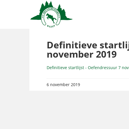
Definitieve startl
november 2019
Definitieve startlijst - Oefendressuur 7 n
6 november 2019