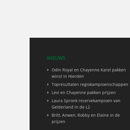
NIEUWS
Odin Royal en Chayenne Karel pakken
winst in Hierden
Topresultaten regiokampioenschappen
Levi en Chayenne pakken prijzen
Laura Spronk reservekampioen van
Gelderland in de L2
Britt, Anwen, Robby en Elaine in de
prijzen