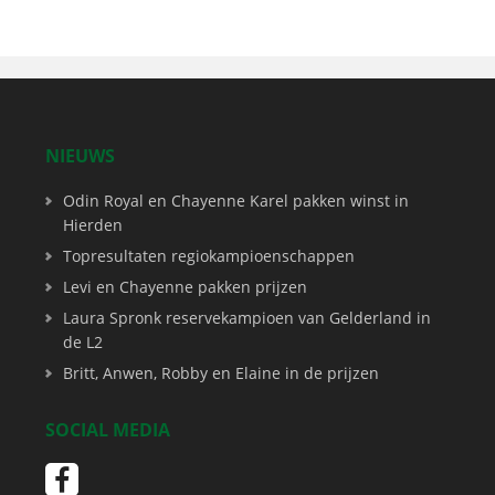
NIEUWS
Odin Royal en Chayenne Karel pakken winst in
Hierden
Topresultaten regiokampioenschappen
Levi en Chayenne pakken prijzen
Laura Spronk reservekampioen van Gelderland in
de L2
Britt, Anwen, Robby en Elaine in de prijzen
SOCIAL MEDIA