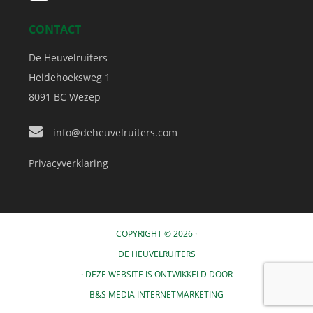
CONTACT
De Heuvelruiters
Heidehoeksweg 1
8091 BC
Wezep
info@deheuvelruiters.com
Privacyverklaring
COPYRIGHT © 2026 ·
DE HEUVELRUITERS
· DEZE WEBSITE IS ONTWIKKELD DOOR
B&S MEDIA INTERNETMARKETING