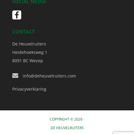
SOCIAL MEDIA
CONTACT
De Heuvelruiters
Heidehoeksweg 1
8091 BC
Wezep
info@deheuvelruiters.com
Privacyverklaring
COPYRIGHT © 2026 ·
DE HEUVELRUITERS