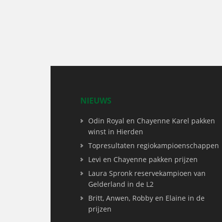
NIEUWS
Odin Royal en Chayenne Karel pakken
winst in Hierden
Topresultaten regiokampioenschappen
Levi en Chayenne pakken prijzen
Laura Spronk reservekampioen van
Gelderland in de L2
Britt, Anwen, Robby en Elaine in de
prijzen