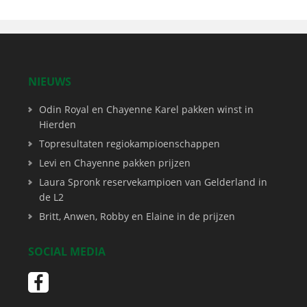
NIEUWS
Odin Royal en Chayenne Karel pakken winst in
Hierden
Topresultaten regiokampioenschappen
Levi en Chayenne pakken prijzen
Laura Spronk reservekampioen van Gelderland in
de L2
Britt, Anwen, Robby en Elaine in de prijzen
SOCIAL MEDIA