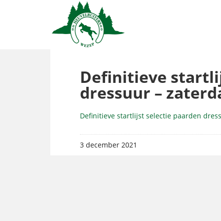
Definitieve startl
dressuur – zater
Definitieve startlijst selectie paarden dr
3 december 2021