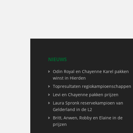
NIEUWS
Odin Royal en Chayenne Karel pakken
winst in Hierden
Topresultaten regiokampioenschappen
Levi en Chayenne pakken prijzen
Laura Spronk reservekampioen van
Gelderland in de L2
Britt, Anwen, Robby en Elaine in de
prijzen