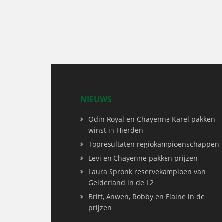
NIEUWS
Odin Royal en Chayenne Karel pakken
winst in Hierden
Topresultaten regiokampioenschappen
Levi en Chayenne pakken prijzen
Laura Spronk reservekampioen van
Gelderland in de L2
Britt, Anwen, Robby en Elaine in de
prijzen