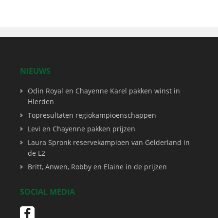
NIEUWS
Odin Royal en Chayenne Karel pakken winst in
Hierden
Topresultaten regiokampioenschappen
Levi en Chayenne pakken prijzen
Laura Spronk reservekampioen van Gelderland in
de L2
Britt, Anwen, Robby en Elaine in de prijzen
SOCIAL MEDIA