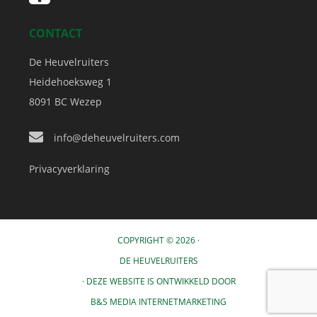
CONTACT
De Heuvelruiters
Heidehoeksweg 1
8091 BC
Wezep
info@deheuvelruiters.com
Privacyverklaring
COPYRIGHT © 2026 ·
DE HEUVELRUITERS
· DEZE WEBSITE IS ONTWIKKELD DOOR
B&S MEDIA INTERNETMARKETING