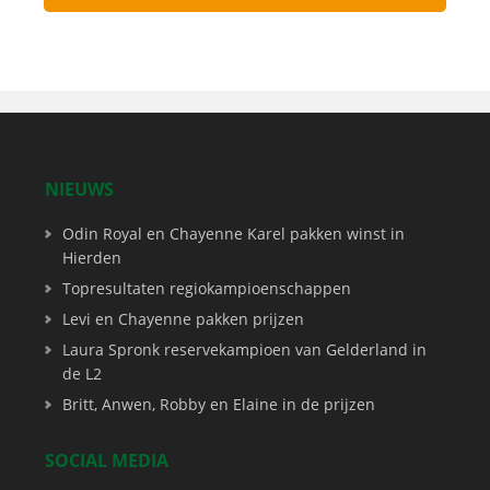
NIEUWS
Odin Royal en Chayenne Karel pakken winst in
Hierden
Topresultaten regiokampioenschappen
Levi en Chayenne pakken prijzen
Laura Spronk reservekampioen van Gelderland in
de L2
Britt, Anwen, Robby en Elaine in de prijzen
SOCIAL MEDIA