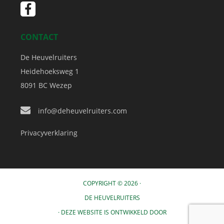
CONTACT
De Heuvelruiters
Heidehoeksweg 1
8091 BC
Wezep
info@deheuvelruiters.com
Privacyverklaring
COPYRIGHT © 2026 ·
DE HEUVELRUITERS
· DEZE WEBSITE IS ONTWIKKELD DOOR