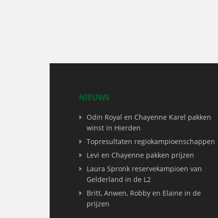
NIEUWS
Odin Royal en Chayenne Karel pakken
winst in Hierden
Topresultaten regiokampioenschappen
Levi en Chayenne pakken prijzen
Laura Spronk reservekampioen van
Gelderland in de L2
Britt, Anwen, Robby en Elaine in de
prijzen