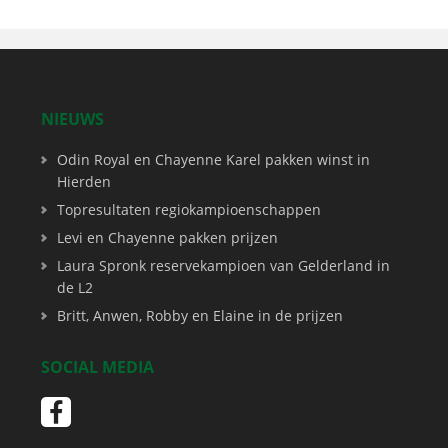
NIEUWS
Odin Royal en Chayenne Karel pakken winst in
Hierden
Topresultaten regiokampioenschappen
Levi en Chayenne pakken prijzen
Laura Spronk reservekampioen van Gelderland in
de L2
Britt, Anwen, Robby en Elaine in de prijzen
SOCIAL MEDIA