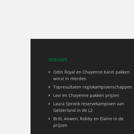
NIEUWS
Odin Royal en Chayenne Karel pakken
winst in Hierden
Topresultaten regiokampioenschappen
Levi en Chayenne pakken prijzen
Laura Spronk reservekampioen van
Gelderland in de L2
Britt, Anwen, Robby en Elaine in de
prijzen