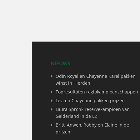
NIEUWS
Odin Royal en Chayenne Karel pakken
winst in Hierden
Topresultaten regiokampioenschappen
Levi en Chayenne pakken prijzen
Laura Spronk reservekampioen van
Gelderland in de L2
Britt, Anwen, Robby en Elaine in de
prijzen