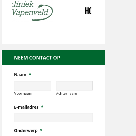
NEEM CONTACT OP
Naam
*
Voornaam
Achternaam
E-mailadres
*
Onderwerp
*