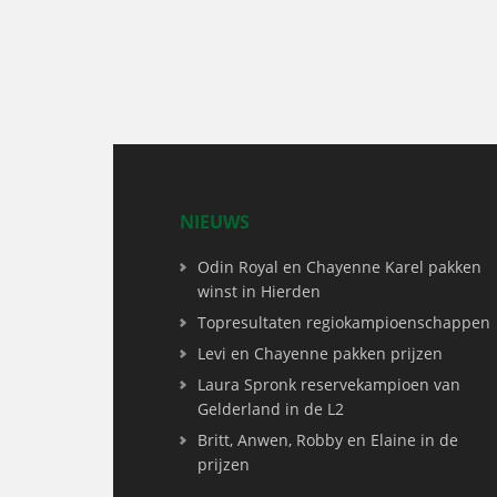
NIEUWS
Odin Royal en Chayenne Karel pakken
winst in Hierden
Topresultaten regiokampioenschappen
Levi en Chayenne pakken prijzen
Laura Spronk reservekampioen van
Gelderland in de L2
Britt, Anwen, Robby en Elaine in de
prijzen