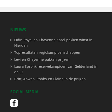
NIEUWS
Odin Royal en Chayenne Karel pakken winst in
Hierden
Topresultaten regiokampioenschappen
Levi en Chayenne pakken prijzen
Laura Spronk reservekampioen van Gelderland in
de L2
Britt, Anwen, Robby en Elaine in de prijzen
SOCIAL MEDIA