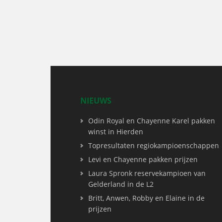
NIEUWS
Odin Royal en Chayenne Karel pakken
winst in Hierden
Topresultaten regiokampioenschappen
Levi en Chayenne pakken prijzen
Laura Spronk reservekampioen van
Gelderland in de L2
Britt, Anwen, Robby en Elaine in de
prijzen