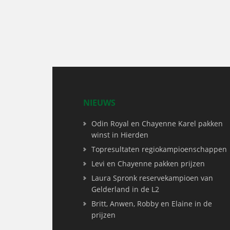
NIEUWS
Odin Royal en Chayenne Karel pakken
winst in Hierden
Topresultaten regiokampioenschappen
Levi en Chayenne pakken prijzen
Laura Spronk reservekampioen van
Gelderland in de L2
Britt, Anwen, Robby en Elaine in de
prijzen