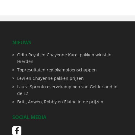
NIEUWS
Odin Royal en Chayenne Karel pakken winst in
Hierden
Topresultaten regiokampioenschappen
Levi en Chayenne pakken prijzen
Laura Spronk reservekampioen van Gelderland in
de L2
Britt, Anwen, Robby en Elaine in de prijzen
SOCIAL MEDIA