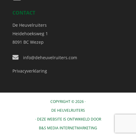
CONTACT
De Heuvelruiters
Heidehoeksweg 1
8091 BC
Wezep
info@deheuvelruiters.com
Privacyverklaring
COPYRIGHT © 2026 ·
DE HEUVELRUITERS
· DEZE WEBSITE IS ONTWIKKELD DOOR
B&S MEDIA INTERNETMARKETING