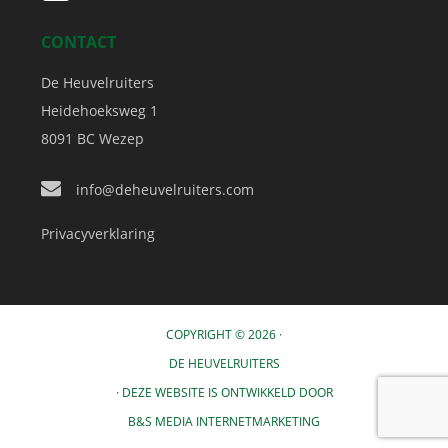
CONTACT
De Heuvelruiters
Heidehoeksweg 1
8091 BC
Wezep
info@deheuvelruiters.com
Privacyverklaring
COPYRIGHT © 2026 ·
DE HEUVELRUITERS
· DEZE WEBSITE IS ONTWIKKELD DOOR
B&S MEDIA INTERNETMARKETING