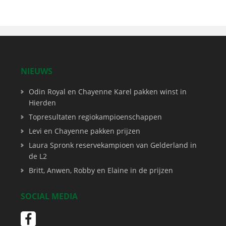
NIEUWS
Odin Royal en Chayenne Karel pakken winst in
Hierden
Topresultaten regiokampioenschappen
Levi en Chayenne pakken prijzen
Laura Spronk reservekampioen van Gelderland in
de L2
Britt, Anwen, Robby en Elaine in de prijzen
SOCIAL MEDIA