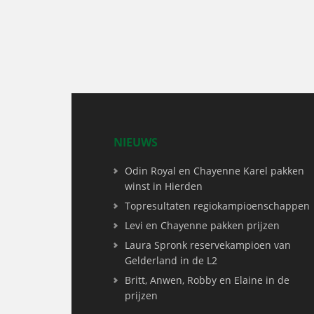
NIEUWS
Odin Royal en Chayenne Karel pakken
winst in Hierden
Topresultaten regiokampioenschappen
Levi en Chayenne pakken prijzen
Laura Spronk reservekampioen van
Gelderland in de L2
Britt, Anwen, Robby en Elaine in de
prijzen