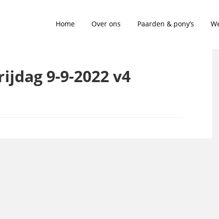
Home
Over ons
Paarden & pony’s
We
ijdag 9-9-2022 v4