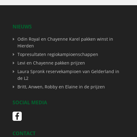
NIEUWS
Odin Royal en Chayenne Karel pakken winst in
Hierden
Topresultaten regiokampioenschappen
Levi en Chayenne pakken prijzen
Laura Spronk reservekampioen van Gelderland in
de L2
Britt, Anwen, Robby en Elaine in de prijzen
SOCIAL MEDIA
CONTACT