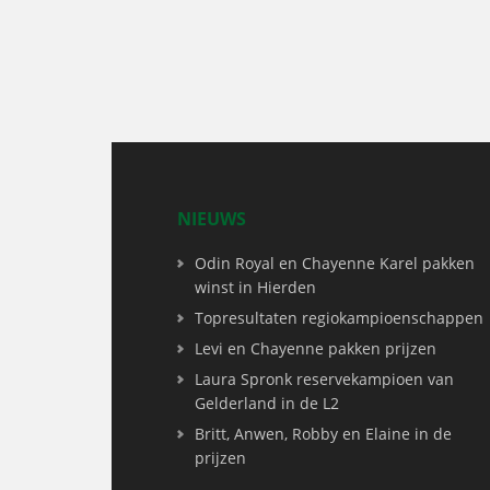
NIEUWS
Odin Royal en Chayenne Karel pakken
winst in Hierden
Topresultaten regiokampioenschappen
Levi en Chayenne pakken prijzen
Laura Spronk reservekampioen van
Gelderland in de L2
Britt, Anwen, Robby en Elaine in de
prijzen