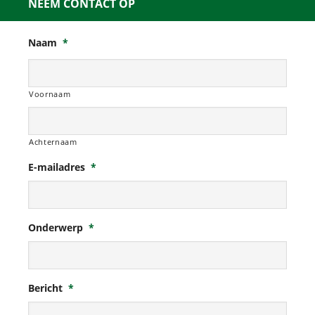
NEEM CONTACT OP
Naam
*
Voornaam
Achternaam
E-mailadres
*
Onderwerp
*
Bericht
*