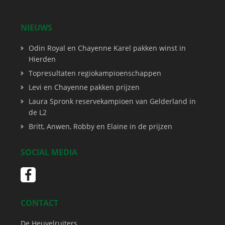
NIEUWS
Odin Royal en Chayenne Karel pakken winst in
Hierden
Topresultaten regiokampioenschappen
Levi en Chayenne pakken prijzen
Laura Spronk reservekampioen van Gelderland in
de L2
Britt, Anwen, Robby en Elaine in de prijzen
SOCIAL MEDIA
CONTACT
De Heuvelruiters