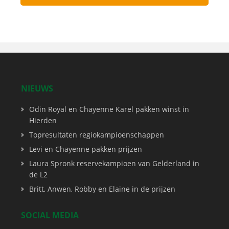
NIEUWS
Odin Royal en Chayenne Karel pakken winst in
Hierden
Topresultaten regiokampioenschappen
Levi en Chayenne pakken prijzen
Laura Spronk reservekampioen van Gelderland in
de L2
Britt, Anwen, Robby en Elaine in de prijzen
SOCIAL MEDIA