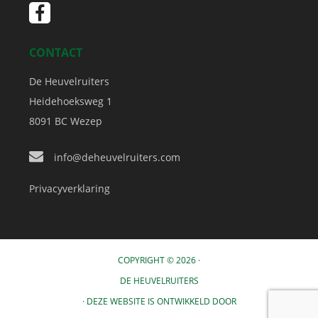
CONTACT
De Heuvelruiters
Heidehoeksweg 1
8091 BC
Wezep
info@deheuvelruiters.com
Privacyverklaring
COPYRIGHT © 2026 ·
DE HEUVELRUITERS
· DEZE WEBSITE IS ONTWIKKELD DOOR