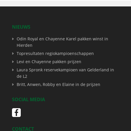
NIEUWS
Odin Royal en Chayenne Karel pakken winst in
Hierden
Topresultaten regiokampioenschappen
Levi en Chayenne pakken prijzen
Laura Spronk reservekampioen van Gelderland in
de L2
Britt, Anwen, Robby en Elaine in de prijzen
SOCIAL MEDIA
CONTACT