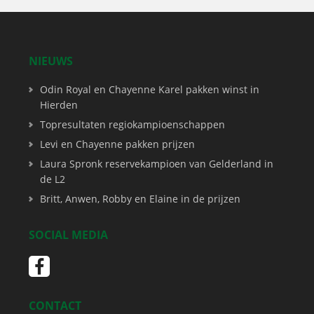
NIEUWS
Odin Royal en Chayenne Karel pakken winst in
Hierden
Topresultaten regiokampioenschappen
Levi en Chayenne pakken prijzen
Laura Spronk reservekampioen van Gelderland in
de L2
Britt, Anwen, Robby en Elaine in de prijzen
SOCIAL MEDIA
CONTACT