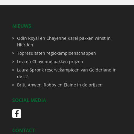
NIEUWS
Odin Royal en Chayenne Karel pakken winst in
Hierden
Topresultaten regiokampioenschappen
Levi en Chayenne pakken prijzen
Laura Spronk reservekampioen van Gelderland in
de L2
Britt, Anwen, Robby en Elaine in de prijzen
SOCIAL MEDIA
CONTACT