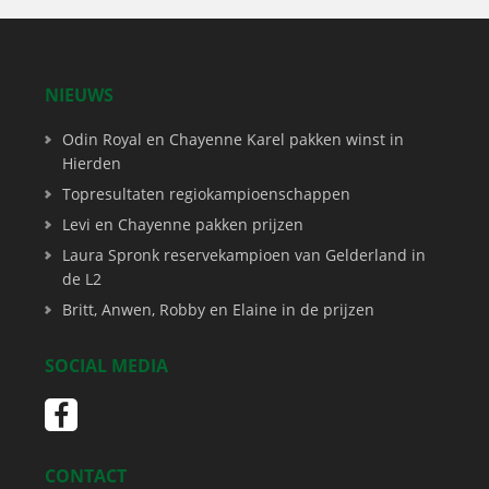
NIEUWS
Odin Royal en Chayenne Karel pakken winst in
Hierden
Topresultaten regiokampioenschappen
Levi en Chayenne pakken prijzen
Laura Spronk reservekampioen van Gelderland in
de L2
Britt, Anwen, Robby en Elaine in de prijzen
SOCIAL MEDIA
CONTACT